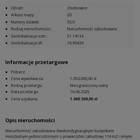
Obręb:
Osobowice
Arkusz mapy:
20
Numery działek:
55/2
Rodzaj nieruchomości:
Nieruchomość zabudowana
Geolokalizacja-szer.:
51.14134
Geolokalizacja-dł.:
16.99439
Informacje przetargowe
Pobierz:
Cena wywoławcza:
1.050.000,00 zł
Rodzaj przetargu:
Nieograniczony ustny
Data przetargu:
16.06.2025
Cena uzyskana:
1.060.500,00 zł
Opis nieruchomości
Nieruchomość zabudowana dwukondygnacyjnym budynkiem
mieszkalnym jednorodzinnym o powierzchni zabudowy 116 m2 i innymi