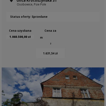
Ulica Krotoszyńska 31
Osobowice, Psie Pole
Status oferty: Sprzedane
Cena uzyskana
Cena za
1.060.500,00 zł
m
2
1.631,54 zł