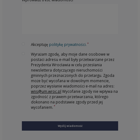
*
Akceptuję
politykę prywatności.
Wyrażam zgodę, aby moje dane osobowe w
postaci adresu e-mail były przetwarzane przez
Prezydenta Wrocławia w celu przesłania
newslettera dotyczącego nieruchomości
gminnych przeznaczonych do przetargu. Zgoda
może być wycofana w dowolnym momencie,
poprzez wysłanie wiadomości e-mail na adres:
wns@um.wroc.pl
Wycofanie zgody nie wpływa na
zgodność z prawem przetwarzania, którego
dokonano na podstawie zgody przed jej
*
wycofaniem.
Wyślij wiadomość