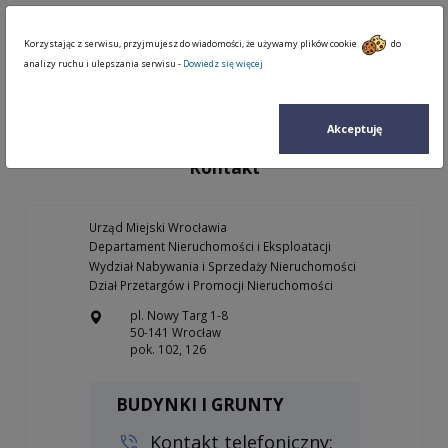
Korzystając z serwisu, przyjmujesz do wiadomości, że używamy plików cookie
do
analizy ruchu i ulepszania serwisu -
Dowiedz się więcej
Giełda Nieruchomości
Kontakt
Akceptuję
Kontakt
Urząd Miejski Wrocławia
Departament Nieruchomości i Eksploatacji
Wydział Nabywania i Sprzedaży Nieruchomości
Dział Przetargów i Promocji Nieruchomości
pl. Nowy Targ 1-8
50-141 Wrocław
pok. 102, 126
BUDYNKI I GRUNTY
Kontakt telefoniczny: